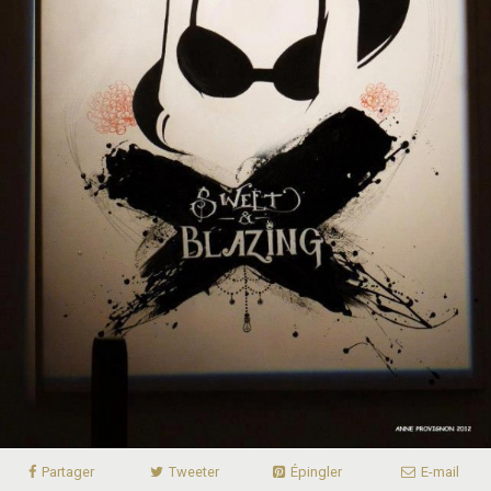
Partager
Tweeter
Épingler
E-mail