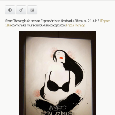
Facebook
Viadeo
LinkedIn
Street Therapy, la 6e session Espace Art’s se tiendra du 28 mai au 24 Juin à
l’Espace
5Bis
et ornera les murs du nouveau concept store
Fripes Therapy.