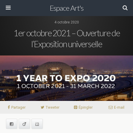
Espace Art's
4 octobre 2020
1er octobre 2021 – Ouverture de
l’Exposition universelle
Partager
Tweeter
Épingler
E-mail
Facebook
Viadeo
LinkedIn