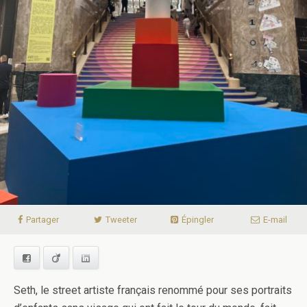
Partager
Tweeter
Épingler
E-mail
Facebook
Viadeo
LinkedIn
Seth, le street artiste français renommé pour ses portraits