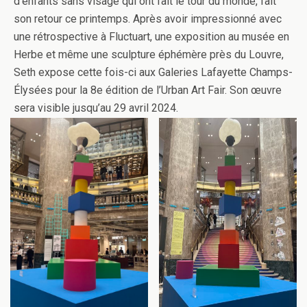
d’enfants sans visage qui ont fait le tour du monde, fait
son retour ce printemps. Après avoir impressionné avec
une rétrospective à Fluctuart, une exposition au musée en
Herbe et même une sculpture éphémère près du Louvre,
Seth expose cette fois-ci aux Galeries Lafayette Champs-
Élysées pour la 8e édition de l’Urban Art Fair. Son œuvre
sera visible jusqu’au 29 avril 2024.