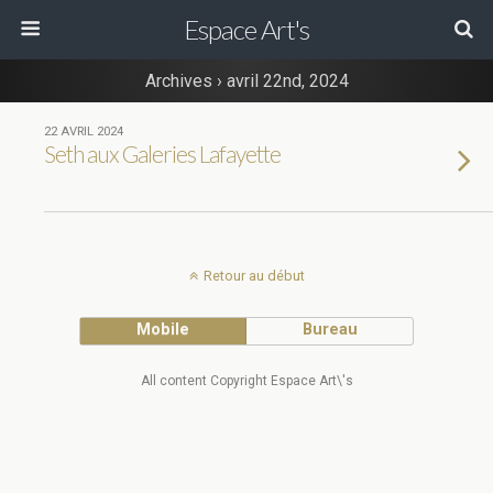
Espace Art's
Archives › avril 22nd, 2024
22 AVRIL 2024
Seth aux Galeries Lafayette
Retour au début
Mobile
Bureau
All content Copyright Espace Art\'s