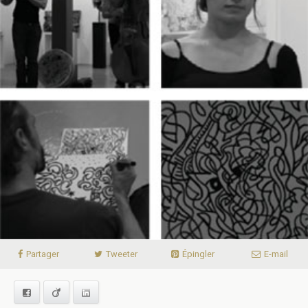
Partager
Tweeter
Épingler
E-mail
Facebook
Viadeo
LinkedIn