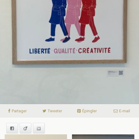
Partager
Tweeter
Épingler
E-mail
Facebook
Viadeo
LinkedIn