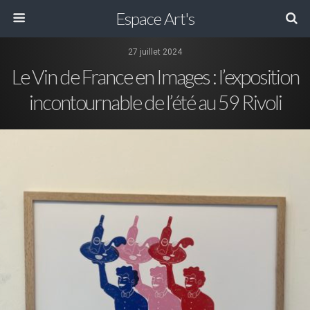
Espace Art's
27 juillet 2024
Le Vin de France en Images : l’exposition
incontournable de l’été au 59 Rivoli