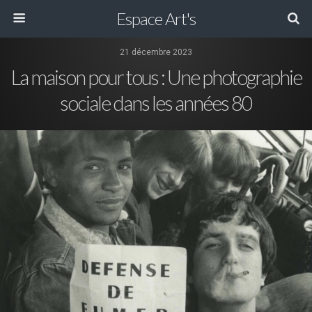
Espace Art's
21 décembre 2023
La maison pour tous : Une photographie
sociale dans les années 80