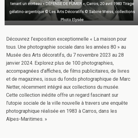
tenant un écriteau « DÉFENSE DE FUMER », Carros, 20 avril 1983 Tirage
gélatino-argentique © Les Arts Décoratifs © Sabine Weiss, collections
Photo Elysée
Découvrez l’exposition exceptionnelle « La maison pour
tous. Une photographie sociale dans les années 80 » au
Musée des Arts décoratifs, du 7 novembre 2023 au 28
janvier 2024. Explorez plus de 100 photographies,
accompagnées d’affiches, de films publicitaires, de livres
et de magazines, issus du fonds photographique de Marc
Netter, récemment intégré aux collections du musée.
Cette collection inédite offre un regard fascinant sur
l’utopie sociale de la ville nouvelle à travers une enquête
photographique réalisée en 1983 à Carros, dans les
Alpes-Maritimes. »