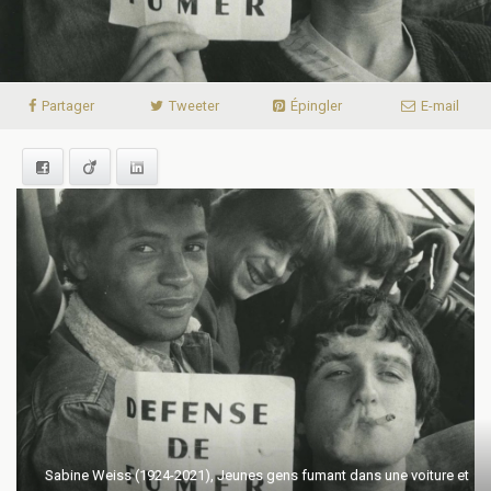
Partager
Tweeter
Épingler
E-mail
Facebook
Viadeo
LinkedIn
Sabine Weiss (1924-2021), Jeunes gens fumant dans une voiture et