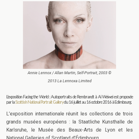
Annie Lennox / Allan Martin, Self-Portrait, 2003 ©
2013 La Lennoxa Limited
L’exposition Facing the World : Autoportraits de Rembrandt à Ai Weiwei est proposée
par la
Scottish National Portrait Gallery
du 16 juillet au 16 octobre 2016 à Edimbourg.
L’exposition internationale réunit les collections de trois
grands musées européens : la Staatliche Kunsthalle de
Karlsruhe, le Musée des Beaux-Arts de Lyon et les
National Galleries of Scotland d’Édimbourg.