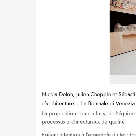
Nicola Delon, Julien Choppin et Sébasti
d’architecture – La Biennale di Venezi
La proposition Lieux infinis, de l’équip
processus architecturaux de qualité.
Prêtant attention à l’ensemble du territoi