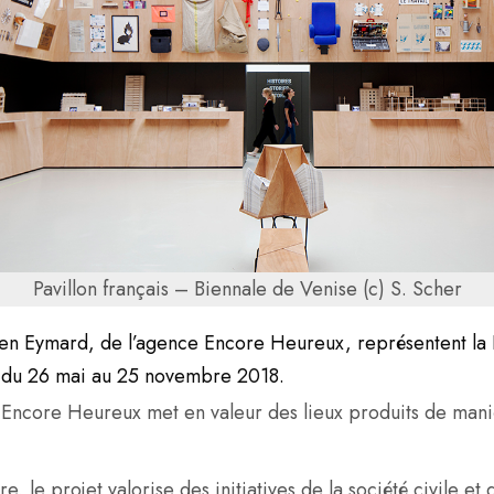
Pavillon français – Biennale de Venise (c) S. Scher
en Eymard, de l’agence Encore Heureux, représentent la F
a du 26 mai au 25 novembre 2018.
e Encore Heureux met en valeur des lieux produits de mani
re, le projet valorise des initiatives de la société civile et