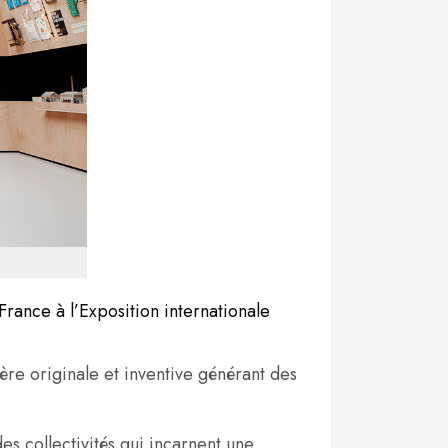
rance à l’Exposition internationale
ère originale et inventive générant des
 des collectivités qui incarnent une