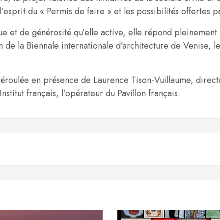
esprit du « Permis de faire » et les possibilités offertes pa
ue et de générosité qu’elle active, elle répond pleinement
 de la Biennale internationale d’architecture de Venise, le
t déroulée en présence de Laurence Tison-Vuillaume, directr
nstitut français, l’opérateur du Pavillon français.