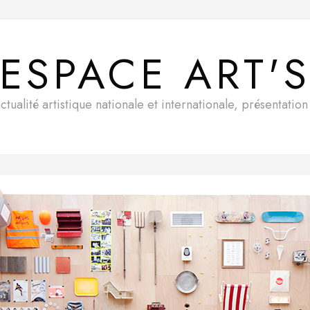
ESPACE ART'
ualité artistique nationale et internationale, présentatio