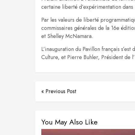
certaine liberté d’expérimentation dans l’
Par les valeurs de liberté programmatiq
commissaires générales de la 16e édition
et Shelley McNamara.
L’inauguration du Pavillon français s’es
Culture, et Pierre Buhler, Président de l’I
« Previous Post
You May Also Like