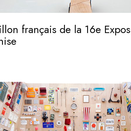
llon français de la 16e Exposi
nise