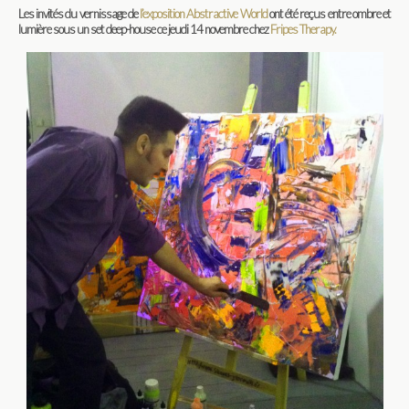
Les invités du vernissage de
l’exposition Abstractive World
ont été reçus entre ombre et
lumière sous un set deep-house ce jeudi 14 novembre chez
Fripes Therapy.