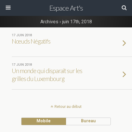
Espace Art's
Archives › juin 17th, 2018
17 JUIN 2018
Nœuds Négatifs
17 JUIN 2018
Un monde qui disparaît sur les
grilles du Luxembourg
Retour au début
Mobile
Bureau