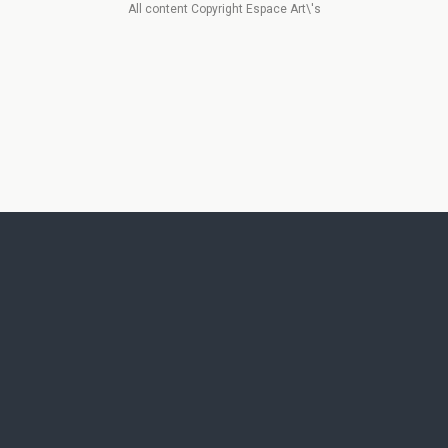
All content Copyright Espace Art\'s