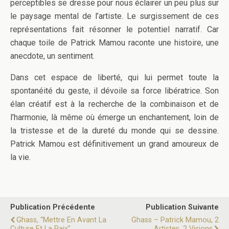
perceptibles se dresse pour nous éclairer un peu plus sur
le paysage mental de l’artiste. Le surgissement de ces
représentations fait résonner le potentiel narratif. Car
chaque toile de Patrick Mamou raconte une histoire, une
anecdote, un sentiment.
Dans cet espace de liberté, qui lui permet toute la
spontanéité du geste, il dévoile sa force libératrice. Son
élan créatif est à la recherche de la combinaison et de
l’harmonie, là même où émerge un enchantement, loin de
la tristesse et de la dureté du monde qui se dessine.
Patrick Mamou est définitivement un grand amoureux de
la vie.
Publication Précédente
Publication Suivante
Ghass, “Mettre En Avant La
Ghass – Patrick Mamou, 2
Culture Et La Paix”
Artistes, 2 Visions