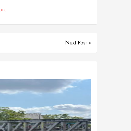
on.
Next Post »