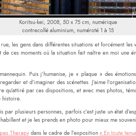
Koritsu-kei, 2008, 50 x 75 cm, numérique
contrecollé aluminium, numéroté 1 à 15
 rue, les gens dans différentes situations et forcément les
affût de ces moments où la situation fait naître en moi un
mannequin. Puis j’humanise, je « plaque » des émotions 
e de regarder et d’imaginer des scénettes. J’aime l’organisat
être qu’attiré par ces dispositions, et avec mes photos, té
 histoire.
par plusieurs personnes, parfois c’est juste un état d’esp
s s’habillent et je les prends en photo pour mieux me souv
ipes Therapy
dans le cadre de l’exposition
« En toute tenu