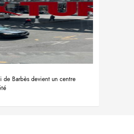
i de Barbès devient un centre
été