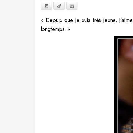
Facebook
Viadeo
LinkedIn
« Depuis que je suis très jeune, j’aim
longtemps. »