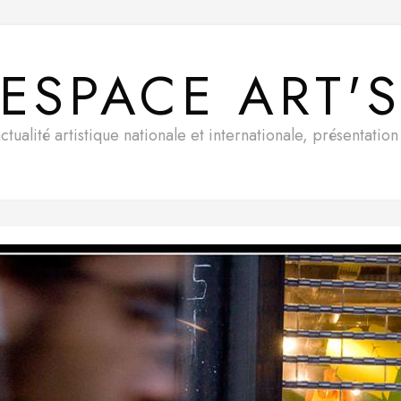
ESPACE ART'
ualité artistique nationale et internationale, présentatio