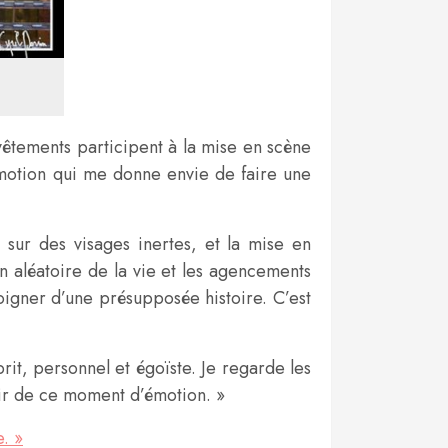
 vêtements participent à la mise en scène
e émotion qui me donne envie de faire une
sur des visages inertes, et la mise en
ion aléatoire de la vie et les agencements
moigner d’une présupposée histoire. C’est
rit, personnel et égoïste. Je regarde les
enir de ce moment d’émotion. »
e. »