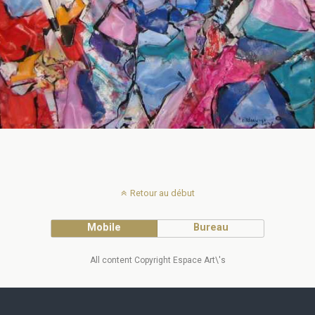
Retour au début
Mobile
Bureau
All content Copyright Espace Art\'s