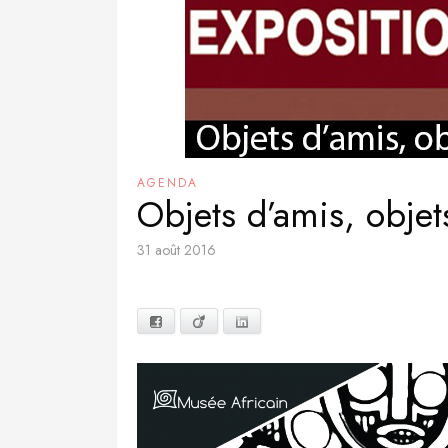
AGENDA
Objets d’amis, objet
31 août 2016
Facebook
Viadeo
LinkedIn