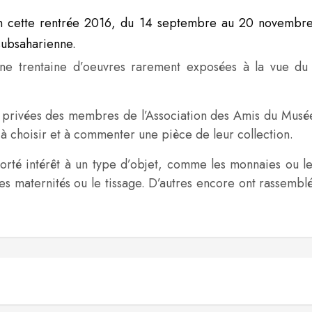
n cette rentrée 2016, du 14 septembre au 20 novembre
subsaharienne.
e trentaine d’oeuvres rarement exposées à la vue du p
 privées des membres de l’Association des Amis du Musée A
 à choisir et à commenter une pièce de leur collection.
rté intérêt à un type d’objet, comme les monnaies ou les 
 les maternités ou le tissage. D’autres encore ont rassem