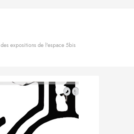
S
n des expositions de l'espace 5bis