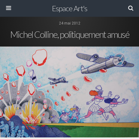
Espace Art's
24 mai 2012
Michel Colline, politiquement amusé