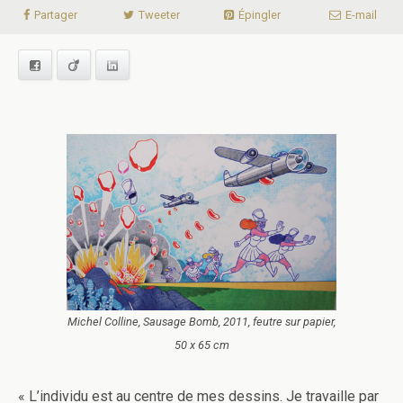
Partager
Tweeter
Épingler
E-mail
Facebook
Viadeo
LinkedIn
Michel Colline, Sausage Bomb, 2011, feutre sur papier,
50 x 65 cm
« L’individu est au centre de mes dessins. Je travaille par