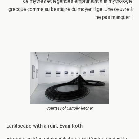
de mythes et légendes empruntant à la mythologie
grecque comme au bestiaire du moyen-âge. Une oeuvre à
ne pas manquer !
Courtesy of Carroll-Fletcher
Landscape with a ruin, Evan Roth
Exposée au Mona Bismarck American Center pendant la