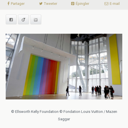
Partager
Tweeter
Épingler
E-mail
Facebook
Viadeo
LinkedIn
© Ellsworth Kelly Foundation © Fondation Louis Vuitton / Mazen
Saggar