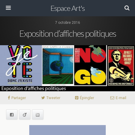
Espace Art's
7 octobre 2016
Exposition d’affiches politiques
Partager
Tweeter
Épingler
E-mail
Facebook
Viadeo
LinkedIn