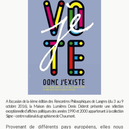
A l’occasion de la 6ème édition des Rencontres Philosophiques de Langres (du 3 au 9
octobre 2016), la Maison des Lumières Denis Diderot présente une sélection
exceptionnelle d’affiches politiques des années 1990 et 2000 appartenant à la collection
Signe – centre national du graphisme de Chaumont.
Provenant de différents pays européens, elles nous