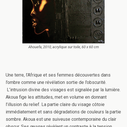
Ahouefa, 2010, acrylique sur toile, 60 x 60 cm
Une terre, l’Afrique et ses femmes découvertes dans
l’ombre comme une révélation sortie de l’obscurité.
L’intrusion divine des visages est signalée par la lumière.
Akoua fige les attitudes, met en volume en donnant
l’illusion du relief. La partie claire du visage côtoie
immédiatement et sans dégradations de couleurs la partie
sombre. Akoua est une suiveuse contemporaine du clair
obscur. Ses œuvres révèlent un contraste à la tension