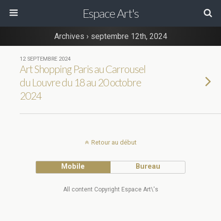
Espace Art's
Archives › septembre 12th, 2024
12 SEPTEMBRE 2024
Art Shopping Paris au Carrousel
du Louvre du 18 au 20 octobre
2024
Retour au début
Mobile
Bureau
All content Copyright Espace Art\'s