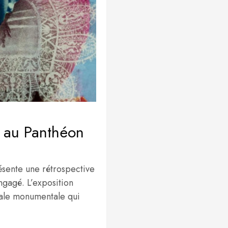
 au Panthéon
ésente une rétrospective
ngagé. L’exposition
urale monumentale qui