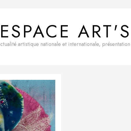
ESPACE ART'
ualité artistique nationale et internationale, présentatio