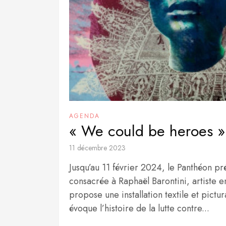
AGENDA
« We could be heroes »
11 décembre 2023
Jusqu’au 11 février 2024, le Panthéon pr
consacrée à Raphaël Barontini, artiste e
propose une installation textile et pict
évoque l’histoire de la lutte contre...