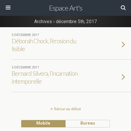
Espace Art's
Archives › décembre 5th, 2017
5 DÉCEMBRE 2017
Déborah Chock, l’érosion du
lisible
5 DÉCEMBRE 2017
Bernard Silvera, l’incarnation
intemporelle
Retour au début
Mobile
Bureau