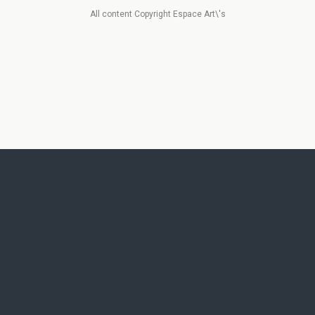
All content Copyright Espace Art\'s