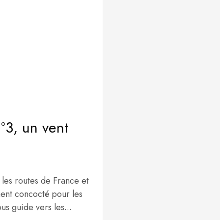
°3, un vent
 les routes de France et
ment concocté pour les
s guide vers les...