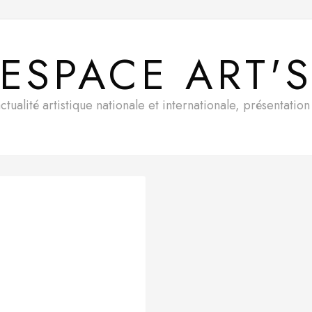
ESPACE ART'
ualité artistique nationale et internationale, présentatio