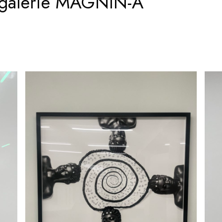
a galerie MAGNIN-A