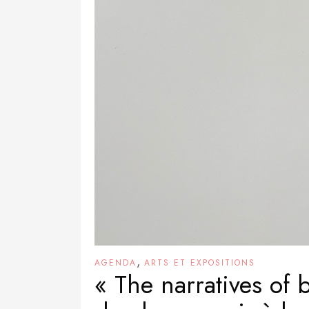
,
AGENDA
ARTS ET EXPOSITIONS
« The narratives of b