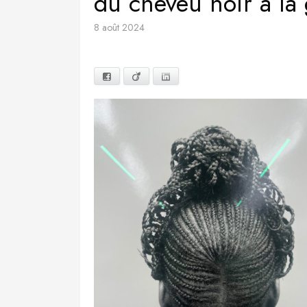
du cheveu noir à l
8 août 2024
Facebook
Viadeo
LinkedIn