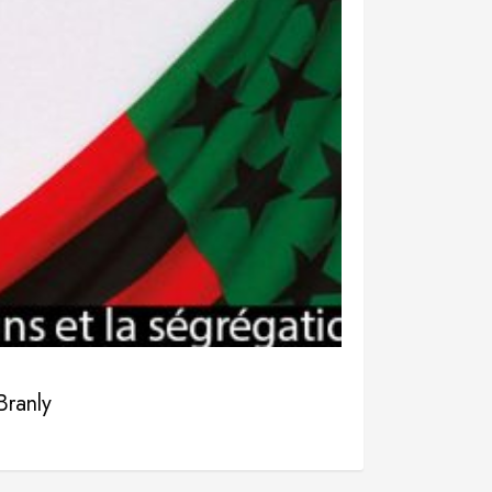
Branly