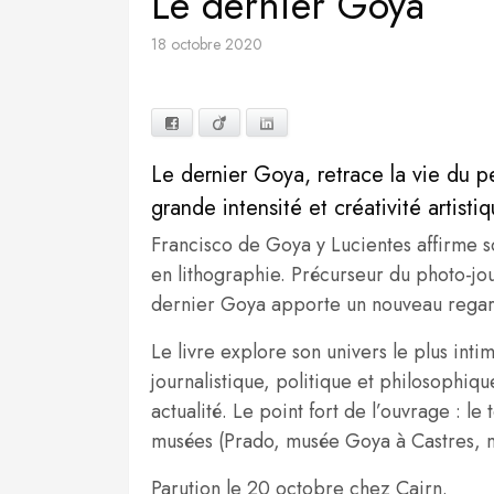
Le dernier Goya
18 octobre 2020
Facebook
Viadeo
LinkedIn
Le dernier Goya, retrace la vie du 
grande intensité et créativité artistiq
Francisco de Goya y Lucientes affirme so
en lithographie. Précurseur du photo-jour
dernier Goya apporte un nouveau regard
Le livre explore son univers le plus inti
journalistique, politique et philosophiq
actualité. Le point fort de l’ouvrage : l
musées (Prado, musée Goya à Castres,
Parution le 20 octobre chez Cairn.