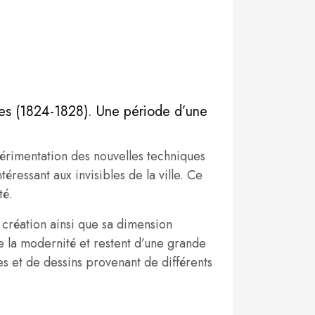
ées (1824-1828). Une période d’une
périmentation des nouvelles techniques
éressant aux invisibles de la ville. Ce
té.
a création ainsi que sa dimension
de la modernité et restent d’une grande
es et de dessins provenant de différents