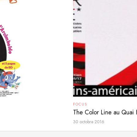
FOCUS
The Color Line au Quai 
30 octobre 2016