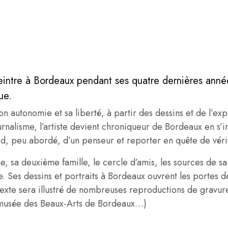
peintre à Bordeaux pendant ses quatre dernières ann
ue.
n autonomie et sa liberté, à partir des dessins et de l’ex
nalisme, l’artiste devient chroniqueur de Bordeaux en s’int
, peu abordé, d’un penseur et reporter en quête de véri
me, sa deuxième famille, le cercle d’amis, les sources de s
ue. Ses dessins et portraits à Bordeaux ouvrent les portes 
e texte sera illustré de nombreuses reproductions de gravur
 musée des Beaux-Arts de Bordeaux…)