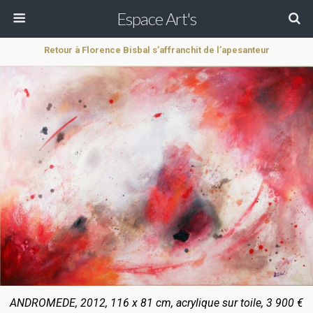
Espace Art's
Retour à Florence Bisbal s’affranchit de l’apesanteur
ANDROMEDE, 2012, 116 x 81 cm, acrylique sur toile, 3 900 €