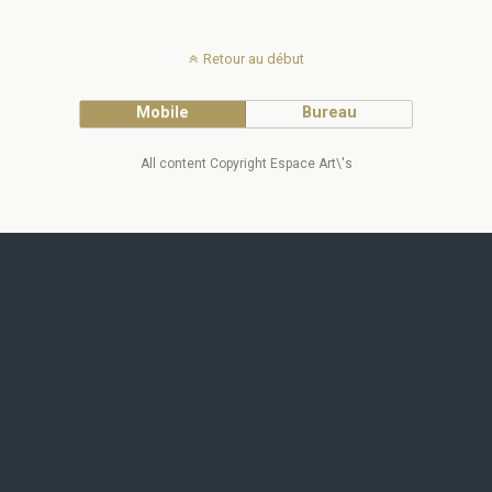
Retour au début
Mobile
Bureau
All content Copyright Espace Art\'s