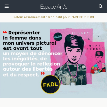
Espace Art's
Retour à Financement participatif pour L’ART SE RUE #3