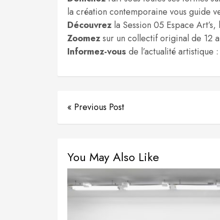
la création contemporaine vous guide ver
Découvrez
la Session 05 Espace Art’s, 
Zoomez
sur un collectif original de 12 
Informez-vous
de l’actualité artistiqu
« Previous Post
You May Also Like