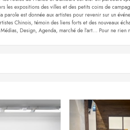
s les expositions des villes et des petits coins de campag
la parole est donnée aux artistes pour revenir sur un évén
artistes Chinois, témoin des liens forts et des nouveaux é
e : Médias, Design, Agenda, marché de l’art… Pour ne rien m