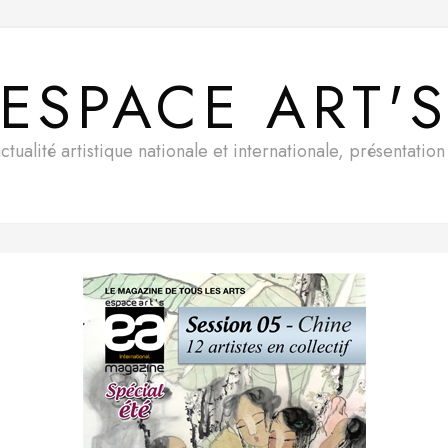
ESPACE ART'
ualité artistique nationale et internationale, présentatio