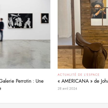
ACTUALITÉ DE L'ESPACE
Galerie Perrotin : Une
« AMERICANA » de Joha
e
28 avril 2024