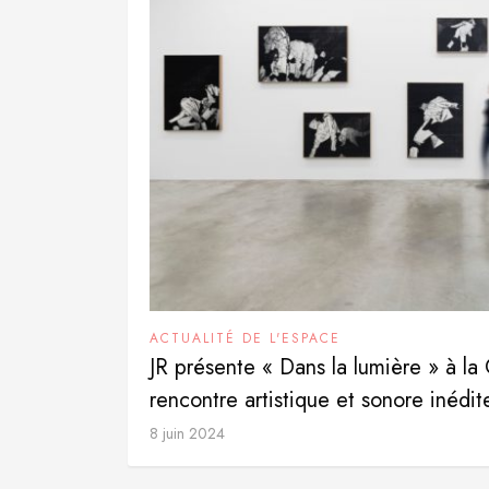
ACTUALITÉ DE L'ESPACE
JR présente « Dans la lumière » à la 
rencontre artistique et sonore inédit
8 juin 2024