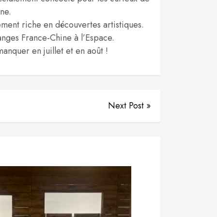
ne.
ement riche en découvertes artistiques.
changes France-Chine à l’Espace.
anquer en juillet et en août !
Next Post »