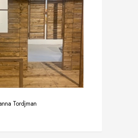
nna Tordjman