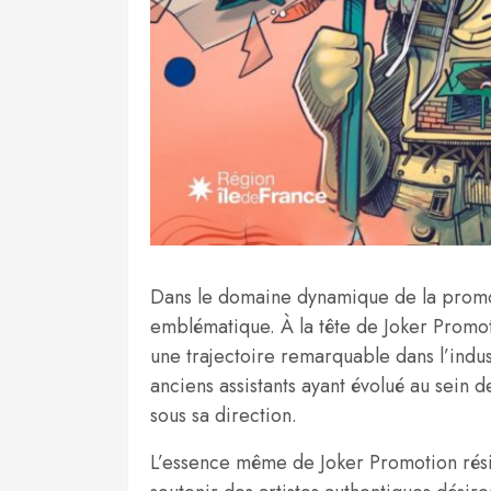
Dans le domaine dynamique de la promot
emblématique. À la tête de Joker Promotio
une trajectoire remarquable dans l’indust
anciens assistants ayant évolué au sein d
sous sa direction.
L’essence même de Joker Promotion réside