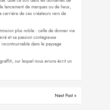
onde. Que ce soit dans les domaines de
e le lancement de marques ou de lieux,
a carrière de ces créateurs vers de
ission plus noble : celle de donner vie
airé et sa passion contagieuse
ur incontournable dans le paysage
affiti, sur lequel nous avions écrit un
Next Post »