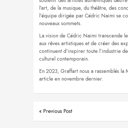
soutenir des artistes authentiques désir
l’art, de la musique, du théâtre, des c
l’équipe dirigée par Cédric Naimi se co
nouveaux sommets.
La vision de Cédric Naimi transcende le
aux rêves artistiques et de créer des ex
continuent d’inspirer toute l’industrie 
culturel contemporain.
En 2023, Graffart nous a rassemblés la M
article en novembre dernier.
« Previous Post