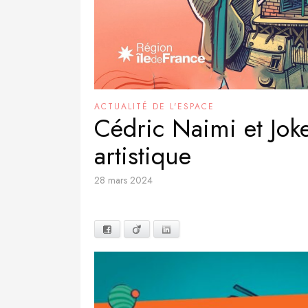
ACTUALITÉ DE L'ESPACE
Cédric Naimi et Joke
artistique
28 mars 2024
Facebook
Viadeo
LinkedIn