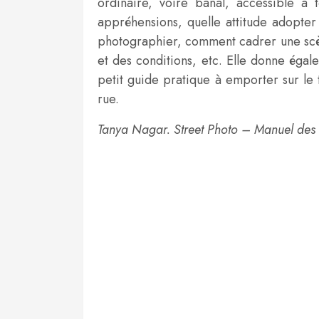
ordinaire, voire banal, accessible à
appréhensions, quelle attitude adopter
photographier, comment cadrer une scène
et des conditions, etc. Elle donne éga
petit guide pratique à emporter sur le
rue.
Tanya Nagar. Street Photo – Manuel des