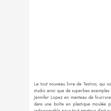
Le tout nouveau livre de Testino, qui s
studio ainsi que de superbes exemples d
Jennifer Lopez en manteau de fourrure
dans une boîte en plastique moulée pa
indispensable pour tout amateur d’art o