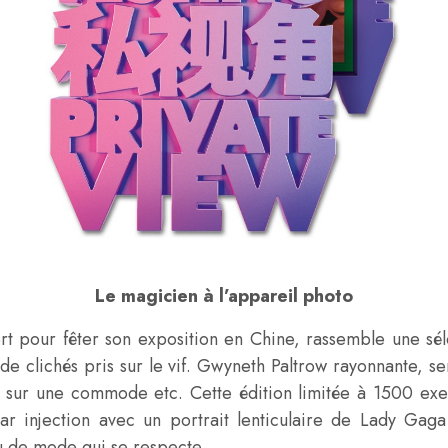
Le magicien à l’appareil photo
ort pour fêter son exposition en Chine, rassemble une séle
e clichés pris sur le vif. Gwyneth Paltrow rayonnante, ser
 sur une commode etc. Cette édition limitée à 1500 exem
r injection avec un portrait lenticulaire de Lady Gaga
u de mode qui se respecte.