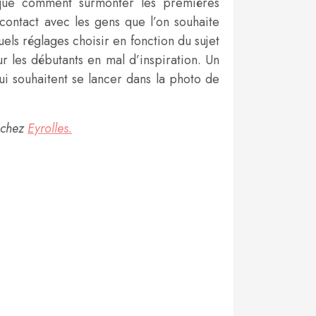
lique comment surmonter les premières
contact avec les gens que l’on souhaite
ls réglages choisir en fonction du sujet
 les débutants en mal d’inspiration. Un
i souhaitent se lancer dans la photo de
 chez
Eyrolles.