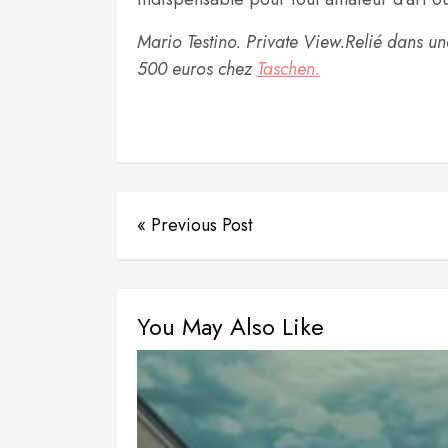
Mario Testino. Private View.Relié dans u
500 euros chez
Taschen.
« Previous Post
You May Also Like