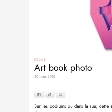
FOCUS
Art book photo
20 mars 2013
Facebook
Viadeo
LinkedIn
Sur les podiums ou dans la rue, cette 