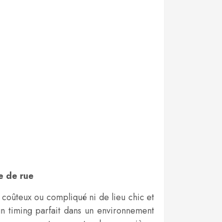
e de rue
 coûteux ou compliqué ni de lieu chic et
e un timing parfait dans un environnement