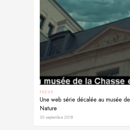
FOCUS
Une web série décalée au musée de 
Nature
30 septembre 2018