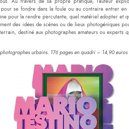
 tous. Au travers de sa propre pratique, l’auteur exp
 pour se fondre dans la foule ou au contraire entrer en 
 pour la rendre percutante, quel matériel adopter et que
lement des idées de scènes ou de lieux photogéniques pour
 terrain, destiné aux photographes amateurs ou experts qu
 photographes urbains. 176 pages en quadri – 14,90 euros