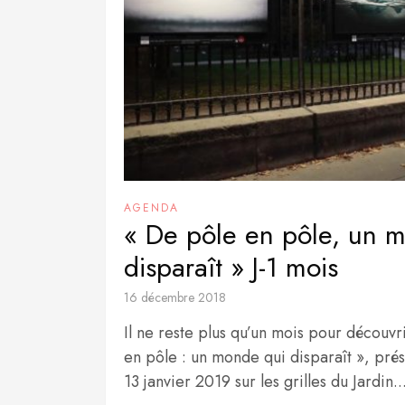
AGENDA
« De pôle en pôle, un 
disparaît » J-1 mois
16 décembre 2018
Il ne reste plus qu’un mois pour découvr
en pôle : un monde qui disparaît », prés
13 janvier 2019 sur les grilles du Jardin..