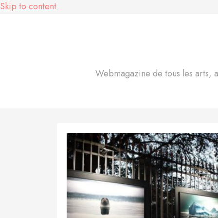
Skip to content
Webmagazine de tous les arts, act