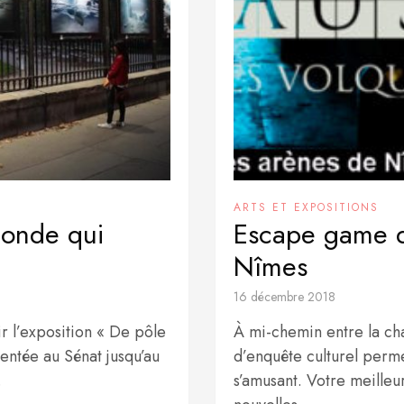
ARTS ET EXPOSITIONS
monde qui
Escape game d
Nîmes
16 décembre 2018
ir l’exposition « De pôle
À mi-chemin entre la cha
entée au Sénat jusqu’au
d’enquête culturel perme
.
s’amusant. Votre meille