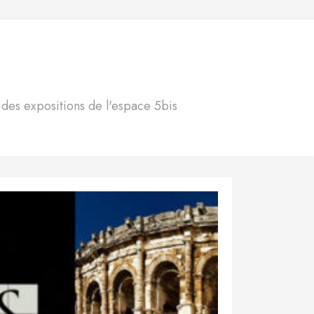
S
n des expositions de l'espace 5bis