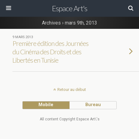
Espace Art's
Archives › mars 9th, 2013
9 MARS 2013
Première édition des Journées
du Cinéma des Droits et des
Libertés en Tunisie
Retour au début
Mobile
Bureau
All content Copyright Espace Art\'s